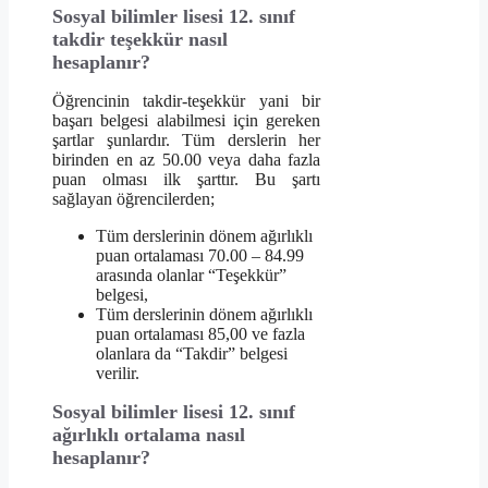
Sosyal bilimler lisesi 12. sınıf
takdir teşekkür nasıl
hesaplanır?
Öğrencinin takdir-teşekkür yani bir
başarı belgesi alabilmesi için gereken
şartlar şunlardır. Tüm derslerin her
birinden en az 50.00 veya daha fazla
puan olması ilk şarttır. Bu şartı
sağlayan öğrencilerden;
Tüm derslerinin dönem ağırlıklı
puan ortalaması 70.00 – 84.99
arasında olanlar “Teşekkür”
belgesi,
Tüm derslerinin dönem ağırlıklı
puan ortalaması 85,00 ve fazla
olanlara da “Takdir” belgesi
verilir.
Sosyal bilimler lisesi 12. sınıf
ağırlıklı ortalama nasıl
hesaplanır?