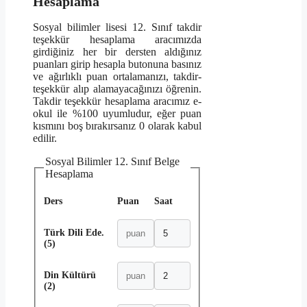
Hesaplama
Sosyal bilimler lisesi 12. Sınıf takdir
teşekkür hesaplama aracımızda
girdiğiniz her bir dersten aldığınız
puanları girip hesapla butonuna basınız
ve ağırlıklı puan ortalamanızı, takdir-
teşekkür alıp alamayacağınızı öğrenin.
Takdir teşekkür hesaplama aracımız e-
okul ile %100 uyumludur, eğer puan
kısmını boş bırakırsanız 0 olarak kabul
edilir.
Sosyal Bilimler 12. Sınıf Belge
Hesaplama
Ders
Puan
Saat
Türk Dili Ede.
(5)
Din Kültürü
(2)