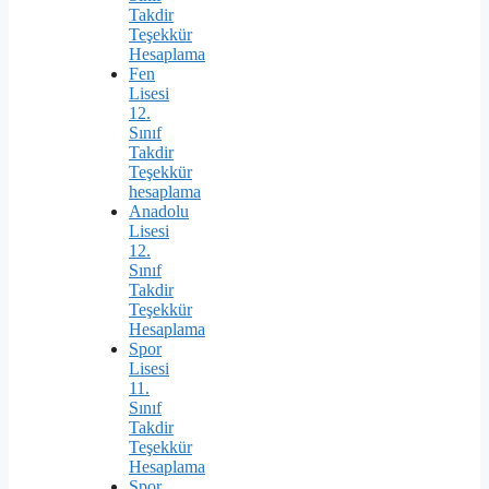
Takdir
Teşekkür
Hesaplama
Fen
Lisesi
12.
Sınıf
Takdir
Teşekkür
hesaplama
Anadolu
Lisesi
12.
Sınıf
Takdir
Teşekkür
Hesaplama
Spor
Lisesi
11.
Sınıf
Takdir
Teşekkür
Hesaplama
Spor