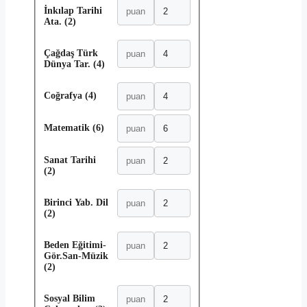
İnkılap Tarihi
Ata. (2)
Çağdaş Türk
Dünya Tar. (4)
Coğrafya (4)
Matematik (6)
Sanat Tarihi
(2)
Birinci Yab. Dil
(2)
Beden Eğitimi-
Gör.San-Müzik
(2)
Sosyal Bilim