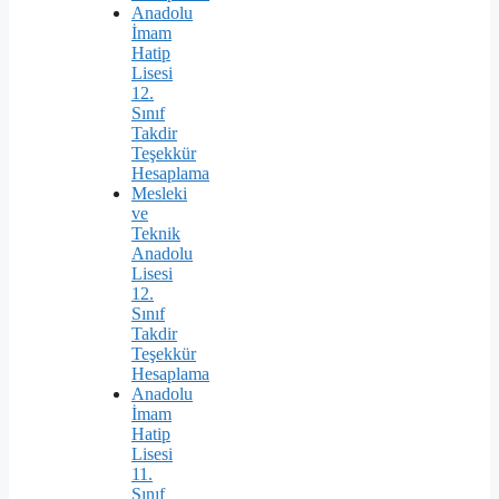
Anadolu
İmam
Hatip
Lisesi
12.
Sınıf
Takdir
Teşekkür
Hesaplama
Mesleki
ve
Teknik
Anadolu
Lisesi
12.
Sınıf
Takdir
Teşekkür
Hesaplama
Anadolu
İmam
Hatip
Lisesi
11.
Sınıf