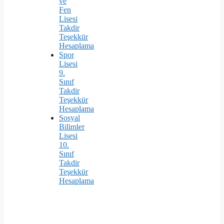
ve
Fen
Lisesi
Takdir
Teşekkür
Hesaplama
Spor
Lisesi
9.
Sınıf
Takdir
Teşekkür
Hesaplama
Sosyal
Bilimler
Lisesi
10.
Sınıf
Takdir
Teşekkür
Hesaplama