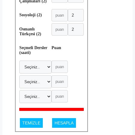
Çalışmaları (2)
Sosyoloji (2)
Osmanlı
Türkçesi (2)
Seçmeli Dersler
Puan
(saati)
TEMİZLE
HESAPLA