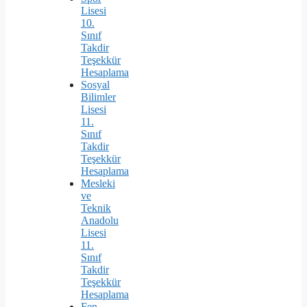
Lisesi
10.
Sınıf
Takdir
Teşekkür
Hesaplama
Sosyal
Bilimler
Lisesi
11.
Sınıf
Takdir
Teşekkür
Hesaplama
Mesleki
ve
Teknik
Anadolu
Lisesi
11.
Sınıf
Takdir
Teşekkür
Hesaplama
Fen