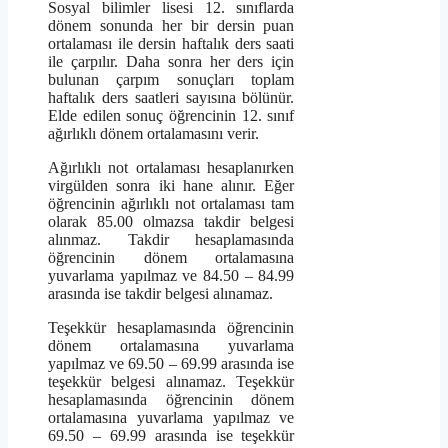
Sosyal bilimler lisesi 12. sınıflarda
dönem sonunda her bir dersin puan
ortalaması ile dersin haftalık ders saati
ile çarpılır. Daha sonra her ders için
bulunan çarpım sonuçları toplam
haftalık ders saatleri sayısına bölünür.
Elde edilen sonuç öğrencinin 12. sınıf
ağırlıklı dönem ortalamasını verir.
Ağırlıklı not ortalaması hesaplanırken
virgülden sonra iki hane alınır. Eğer
öğrencinin ağırlıklı not ortalaması tam
olarak 85.00 olmazsa takdir belgesi
alınmaz. Takdir hesaplamasında
öğrencinin dönem ortalamasına
yuvarlama yapılmaz ve 84.50 – 84.99
arasında ise takdir belgesi alınamaz.
Teşekkür hesaplamasında öğrencinin
dönem ortalamasına yuvarlama
yapılmaz ve 69.50 – 69.99 arasında ise
teşekkür belgesi alınamaz. Teşekkür
hesaplamasında öğrencinin dönem
ortalamasına yuvarlama yapılmaz ve
69.50 – 69.99 arasında ise teşekkür