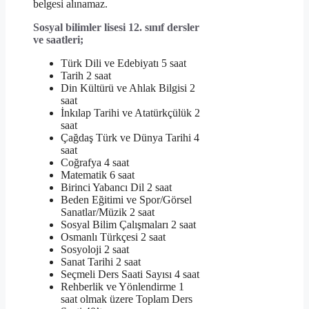
belgesi alınamaz.
Sosyal bilimler lisesi 12. sınıf dersler
ve saatleri;
Türk Dili ve Edebiyatı 5 saat
Tarih 2 saat
Din Kültürü ve Ahlak Bilgisi 2
saat
İnkılap Tarihi ve Atatürkçülük 2
saat
Çağdaş Türk ve Dünya Tarihi 4
saat
Coğrafya 4 saat
Matematik 6 saat
Birinci Yabancı Dil 2 saat
Beden Eğitimi ve Spor/Görsel
Sanatlar/Müzik 2 saat
Sosyal Bilim Çalışmaları 2 saat
Osmanlı Türkçesi 2 saat
Sosyoloji 2 saat
Sanat Tarihi 2 saat
Seçmeli Ders Saati Sayısı 4 saat
Rehberlik ve Yönlendirme 1
saat olmak üzere Toplam Ders