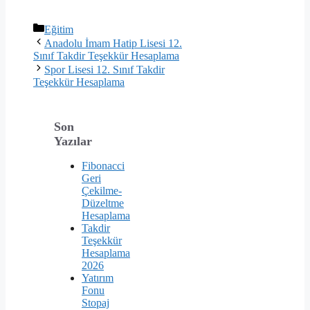
Kategoriler
Eğitim
Anadolu İmam Hatip Lisesi 12.
Sınıf Takdir Teşekkür Hesaplama
Spor Lisesi 12. Sınıf Takdir
Teşekkür Hesaplama
Son
Yazılar
Fibonacci
Geri
Çekilme-
Düzeltme
Hesaplama
Takdir
Teşekkür
Hesaplama
2026
Yatırım
Fonu
Stopaj