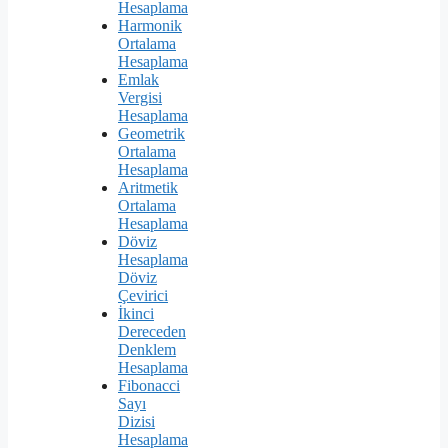
Hesaplama
Harmonik
Ortalama
Hesaplama
Emlak
Vergisi
Hesaplama
Geometrik
Ortalama
Hesaplama
Aritmetik
Ortalama
Hesaplama
Döviz
Hesaplama
Döviz
Çevirici
İkinci
Dereceden
Denklem
Hesaplama
Fibonacci
Sayı
Dizisi
Hesaplama