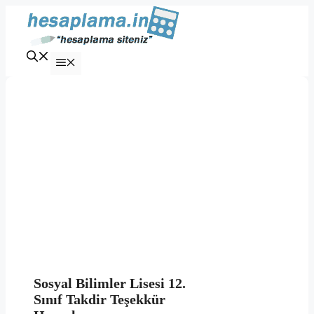
İçeriğe
atla
Menü
Sosyal Bilimler Lisesi 12.
Sınıf Takdir Teşekkür