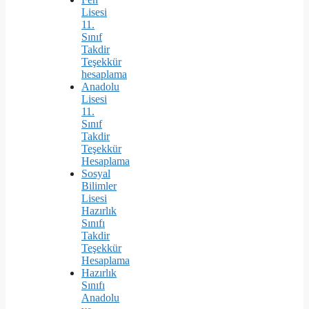
Lisesi
11.
Sınıf
Takdir
Teşekkür
hesaplama
Anadolu
Lisesi
11.
Sınıf
Takdir
Teşekkür
Hesaplama
Sosyal
Bilimler
Lisesi
Hazırlık
Sınıfı
Takdir
Teşekkür
Hesaplama
Hazırlık
Sınıfı
Anadolu