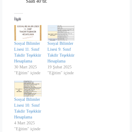
Saati 40’tır.
İlgili
Sosyal Bilimler
Sosyal Bilimler
Lisesi 11. Sınıf
Lisesi 9. Sınıf
Takdir Teşekkür
Takdir Teşekkür
Hesaplama
Hesaplama
30 Mart 2025
19 Şubat 2025
"Eğitim" içinde
"Eğitim" içinde
Sosyal Bilimler
Lisesi 10. Sınıf
Takdir Teşekkür
Hesaplama
4 Mart 2025
"Eğitim" içinde