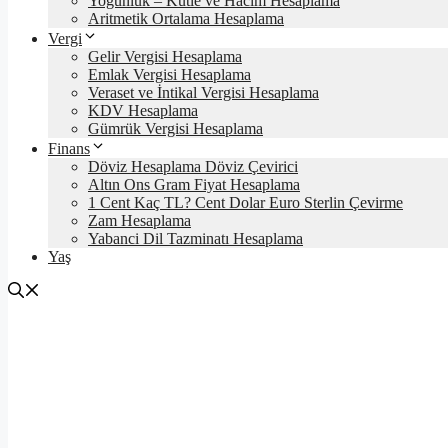
Yoğunluk – Kütle ve Hacim Hesaplama
Aritmetik Ortalama Hesaplama
Vergi
Gelir Vergisi Hesaplama
Emlak Vergisi Hesaplama
Veraset ve İntikal Vergisi Hesaplama
KDV Hesaplama
Gümrük Vergisi Hesaplama
Finans
Döviz Hesaplama Döviz Çevirici
Altın Ons Gram Fiyat Hesaplama
1 Cent Kaç TL? Cent Dolar Euro Sterlin Çevirme
Zam Hesaplama
Yabanci Dil Tazminatı Hesaplama
Yaş