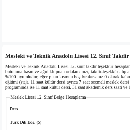
Mesleki ve Teknik Anadolu Lisesi 12. Sınıf Takd
Mesleki ve Teknik Anadolu Lisesi 12. sınıf takdir teşekkür hesaplama
butonuna basın ve ağırlıklı puan ortalamanızı, takdir-teşekkür alıp
%100 uyumludur, eğer puan kısmını boş bırakırsanız 0 olarak kabul 
eğitimi (staj), 11 saat kültür dersi ayrıca 7 saat seçmeli meslek de
programında ise 11 saat kültür dersi, 31 saat akademik ders saati ve 
Meslek Lisesi 12. Sınıf Belge Hesaplama
Ders
Türk Dili Ede. (5)