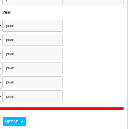
Puan
HESAPLA