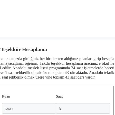
ir Teşekkür Hesaplama
 aracımızda girdiğiniz her bir dersten aldığınız puanları girip hesapla
 alamayacağınızı öğrenin. Takdir teşekkür hesaplama aracımız e-okul ile
edilir. Anadolu meslek lisesi programında 24 saat işletmelerde beceri
rsi ve 1 saat rehberlik olmak üzere toplam 43 olmaktadır. Anadolu teknik
1 saat rehberlik olmak üzere yine toplam 43 saat ders vardır.
Puan
Saat