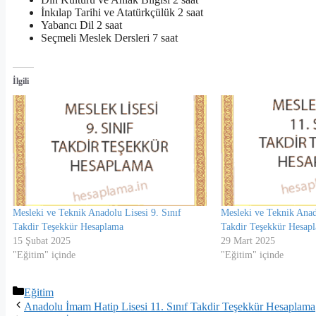
İnkılap Tarihi ve Atatürkçülük 2 saat
Yabancı Dil 2 saat
Seçmeli Meslek Dersleri 7 saat
İlgili
Mesleki ve Teknik Anadolu Lisesi 9. Sınıf
Mesleki ve Teknik Anado
Takdir Teşekkür Hesaplama
Takdir Teşekkür Hesap
15 Şubat 2025
29 Mart 2025
"Eğitim" içinde
"Eğitim" içinde
Kategoriler
Eğitim
Anadolu İmam Hatip Lisesi 11. Sınıf Takdir Teşekkür Hesaplama