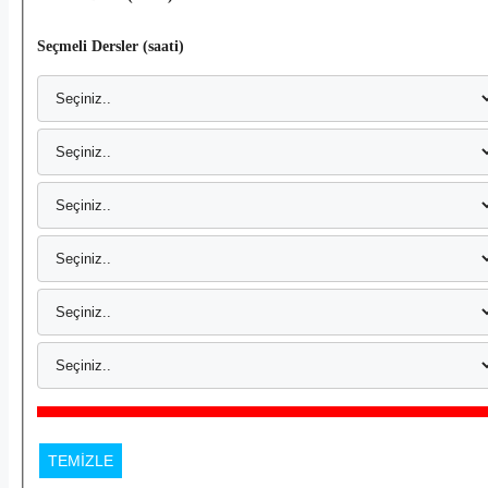
Seçmeli Dersler (saati)
TEMİZLE