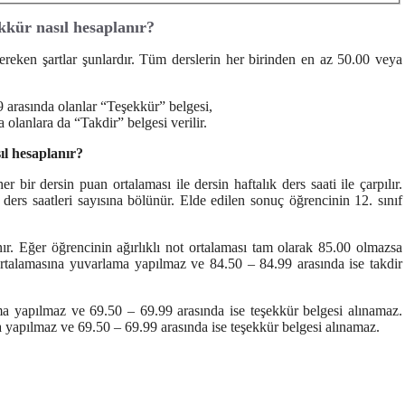
ekkür nasıl hesaplanır?
gereken şartlar şunlardır. Tüm derslerin her birinden en az 50.00 veya
 arasında olanlar “Teşekkür” belgesi,
olanlara da “Takdir” belgesi verilir.
ıl hesaplanır?
ir dersin puan ortalaması ile dersin haftalık ders saati ile çarpılır.
ders saatleri sayısına bölünür. Elde edilen sonuç öğrencinin 12. sınıf
nır. Eğer öğrencinin ağırlıklı not ortalaması tam olarak 85.00 olmazsa
rtalamasına yuvarlama yapılmaz ve 84.50 – 84.99 arasında ise takdir
 yapılmaz ve 69.50 – 69.99 arasında ise teşekkür belgesi alınamaz.
apılmaz ve 69.50 – 69.99 arasında ise teşekkür belgesi alınamaz.