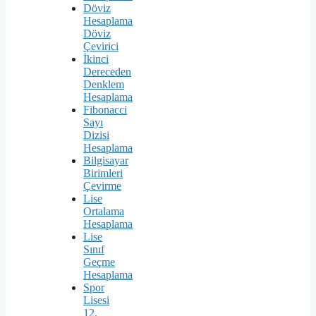
Döviz
Hesaplama
Döviz
Çevirici
İkinci
Dereceden
Denklem
Hesaplama
Fibonacci
Sayı
Dizisi
Hesaplama
Bilgisayar
Birimleri
Çevirme
Lise
Ortalama
Hesaplama
Lise
Sınıf
Geçme
Hesaplama
Spor
Lisesi
12.