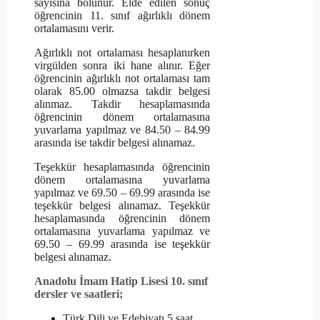
sayısına bölünür. Elde edilen sonuç
öğrencinin 11. sınıf ağırlıklı dönem
ortalamasını verir.
Ağırlıklı not ortalaması hesaplanırken
virgülden sonra iki hane alınır. Eğer
öğrencinin ağırlıklı not ortalaması tam
olarak 85.00 olmazsa takdir belgesi
alınmaz. Takdir hesaplamasında
öğrencinin dönem ortalamasına
yuvarlama yapılmaz ve 84.50 – 84.99
arasında ise takdir belgesi alınamaz.
Teşekkür hesaplamasında öğrencinin
dönem ortalamasına yuvarlama
yapılmaz ve 69.50 – 69.99 arasında ise
teşekkür belgesi alınamaz. Teşekkür
hesaplamasında öğrencinin dönem
ortalamasına yuvarlama yapılmaz ve
69.50 – 69.99 arasında ise teşekkür
belgesi alınamaz.
Anadolu İmam Hatip Lisesi 10. sınıf
dersler ve saatleri;
Türk Dili ve Edebiyatı 5 saat