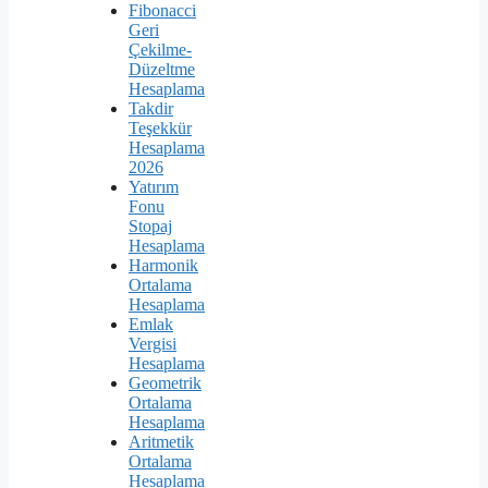
Fibonacci
Geri
Çekilme-
Düzeltme
Hesaplama
Takdir
Teşekkür
Hesaplama
2026
Yatırım
Fonu
Stopaj
Hesaplama
Harmonik
Ortalama
Hesaplama
Emlak
Vergisi
Hesaplama
Geometrik
Ortalama
Hesaplama
Aritmetik
Ortalama
Hesaplama