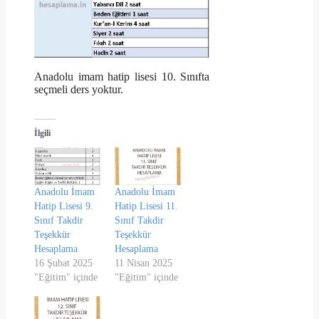
Anadolu imam hatip lisesi 10. Sınıfta
seçmeli ders yoktur.
İlgili
Anadolu İmam
Anadolu İmam
Hatip Lisesi 9.
Hatip Lisesi 11.
Sınıf Takdir
Sınıf Takdir
Teşekkür
Teşekkür
Hesaplama
Hesaplama
16 Şubat 2025
11 Nisan 2025
"Eğitim" içinde
"Eğitim" içinde