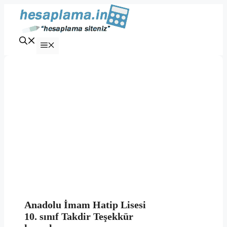
İçeriğe
atla
Menü
Anadolu İmam Hatip Lisesi
10. sınıf Takdir Teşekkür