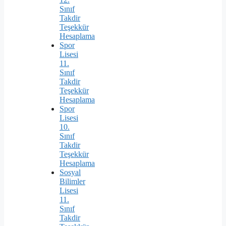
Sınıf
Takdir
Teşekkür
Hesaplama
Spor
Lisesi
11.
Sınıf
Takdir
Teşekkür
Hesaplama
Spor
Lisesi
10.
Sınıf
Takdir
Teşekkür
Hesaplama
Sosyal
Bilimler
Lisesi
11.
Sınıf
Takdir