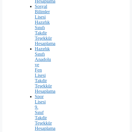
Hesaplama
Sosyal
Bilimler
Lisesi
Hazırlık
Sınıfı
Takdir
Teşekkür
Hesaplama
Hazırlık
Sınıfı
Anadolu
ve
Fen
Lisesi
Takdir
Teşekkür
Hesaplama
Spor
Lisesi
9.
Sınıf
Takdir
Teşekkür
Hesaplama