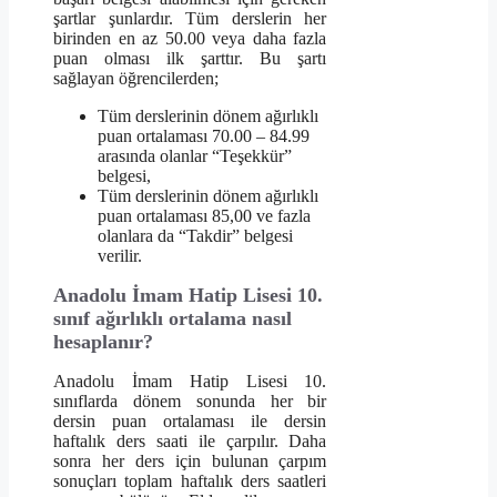
şartlar şunlardır. Tüm derslerin her
birinden en az 50.00 veya daha fazla
puan olması ilk şarttır. Bu şartı
sağlayan öğrencilerden;
Tüm derslerinin dönem ağırlıklı
puan ortalaması 70.00 – 84.99
arasında olanlar “Teşekkür”
belgesi,
Tüm derslerinin dönem ağırlıklı
puan ortalaması 85,00 ve fazla
olanlara da “Takdir” belgesi
verilir.
Anadolu İmam Hatip Lisesi 10.
sınıf ağırlıklı ortalama nasıl
hesaplanır?
Anadolu İmam Hatip Lisesi 10.
sınıflarda dönem sonunda her bir
dersin puan ortalaması ile dersin
haftalık ders saati ile çarpılır. Daha
sonra her ders için bulunan çarpım
sonuçları toplam haftalık ders saatleri