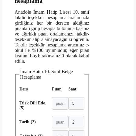
hesaplama
Anadolu İmam Hatip Lisesi 10. sınıf
takdir teşekkür hesaplama aracımızda
girdiğiniz her bir dersten aldığınız
puanları girip hesapla butonuna basınız
ve ağırlıklı puan ortalamanızı, takdir-
teşekkür alıp alamayacağınızı öğrenin.
Takdir teşekkür hesaplama aracımız e-
okul ile %100 uyumludur, eğer puan
kısmını boş bırakırsanız 0 olarak kabul
edilir.
İmam Hatip 10. Sınıf Belge
Hesaplama
Ders
Puan
Saat
Türk Dili Ede.
(5)
Tarih (2)