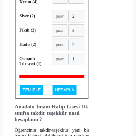
Kerim (4)
Siyer (2)
Fıkıh (2)
Hadis (2)
Osmanlı
Türkçesi (1)
TEMİZLE
HESAPLA
Anadolu İmam Hatip Lisesi 10.
sınıfta takdir teşekkür nasıl
hesaplanır?
Öğrencinin takdir-teşekkür yani bir
başarı belgesi alabilmesi için gereken