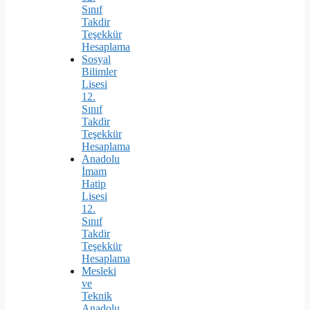
Sınıf
Takdir
Teşekkür
Hesaplama
Sosyal
Bilimler
Lisesi
12.
Sınıf
Takdir
Teşekkür
Hesaplama
Anadolu
İmam
Hatip
Lisesi
12.
Sınıf
Takdir
Teşekkür
Hesaplama
Mesleki
ve
Teknik
Anadolu