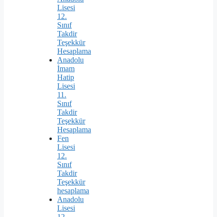
Lisesi
12.
Sınıf
Takdir
Teşekkür
Hesaplama
Anadolu
İmam
Hatip
Lisesi
11.
Sınıf
Takdir
Teşekkür
Hesaplama
Fen
Lisesi
12.
Sınıf
Takdir
Teşekkür
hesaplama
Anadolu
Lisesi
12.