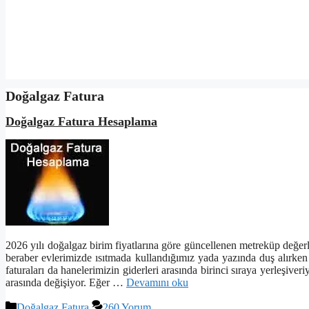
Doğalgaz Fatura
Doğalgaz Fatura Hesaplama
2026 yılı doğalgaz birim fiyatlarına göre güncellenen metreküp değerl
beraber evlerimizde ısıtmada kullandığımız yada yazında duş alırken
faturaları da hanelerimizin giderleri arasında birinci sıraya yerleşiv
arasında değişiyor. Eğer …
Devamını oku
Kategoriler
Doğalgaz Fatura
260 Yorum